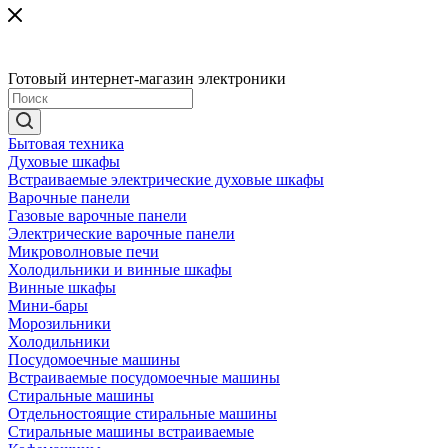
Готовый интернет-магазин электроники
Бытовая техника
Духовые шкафы
Встраиваемые электрические духовые шкафы
Варочные панели
Газовые варочные панели
Электрические варочные панели
Микроволновые печи
Холодильники и винные шкафы
Винные шкафы
Мини-бары
Морозильники
Холодильники
Посудомоечные машины
Встраиваемые посудомоечные машины
Стиральные машины
Отдельностоящие стиральные машины
Стиральные машины встраиваемые