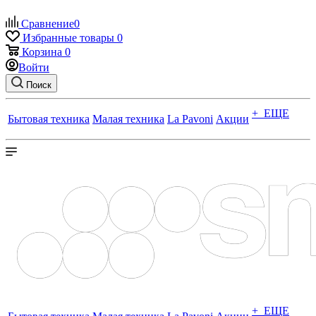
Сравнение
0
Избранные товары
0
Корзина
0
Войти
Поиск
+ ЕЩЕ
Бытовая техника
Малая техника
La Pavoni
Акции
+ ЕЩЕ