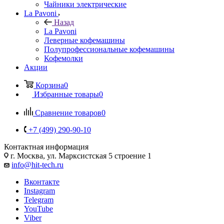
Чайники электрические
La Pavoni
Назад
La Pavoni
Леверные кофемашины
Полупрофессиональные кофемашины
Кофемолки
Акции
Корзина
0
Избранные товары
0
Сравнение товаров
0
+7 (499) 290-90-10
Контактная информация
г. Москва, ул. Марксистская 5 строение 1
info@hit-tech.ru
Вконтакте
Instagram
Telegram
YouTube
Viber