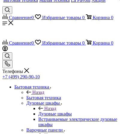
Бытовая техника
Малая техника
La Pavoni
Акции
Сравнение
0
Избранные товары
0
Корзина
0
Сравнение
0
Избранные товары
0
Корзина
0
Телефоны
+7 (499) 290-90-10
Бытовая техника
Назад
Бытовая техника
Духовые шкафы
Назад
Духовые шкафы
Встраиваемые электрические духовые
шкафы
Варочные панели