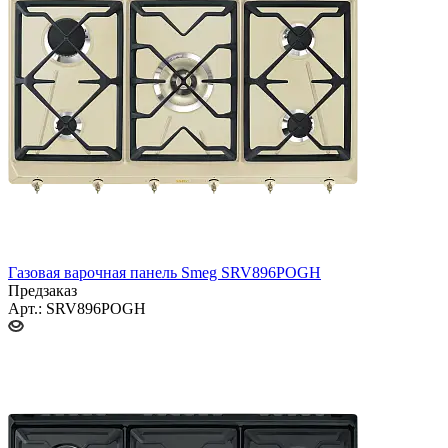
Газовая варочная панель Smeg SRV896POGH
Предзаказ
Арт.: SRV896POGH