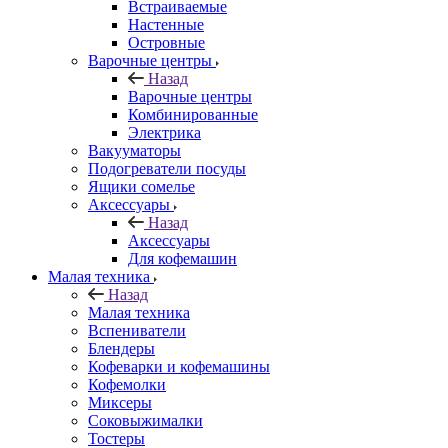
Встраиваемые
Настенные
Островные
Варочные центры
Назад
Варочные центры
Комбинированные
Электрика
Вакууматоры
Подогреватели посуды
Ящики сомелье
Аксессуары
Назад
Аксессуары
Для кофемашин
Малая техника
Назад
Малая техника
Вспениватели
Блендеры
Кофеварки и кофемашины
Кофемолки
Миксеры
Соковыжималки
Тостеры