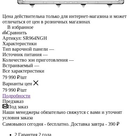
Цена действительна только для интернет-магазина и может
отличаться от цен в розничных магазинах
В избранное
Сравнить
Артикул:
SR964NGH
Характеристики
Тип варочной панели —
Газ
Источник питания —
Газ
Количество зон приготовления —
4
Встраиваемый —
Традиционный
Все характеристики
79 990
₽
/шт
Варианты цен
79 990
₽
/шт
Подробности
Предзаказ
Под заказ
Наши менеджеры обязательно свяжутся с вами и уточнят
условия заказа
Самовывоз сегодня - бесплатно. Доставка завтра - 390 ₽
2
Гарантия 2 года