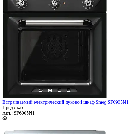
Встраиваемый электрический духовой шкаф Smeg SF6905N1
Предзаказ
Арт.: SF6905N1