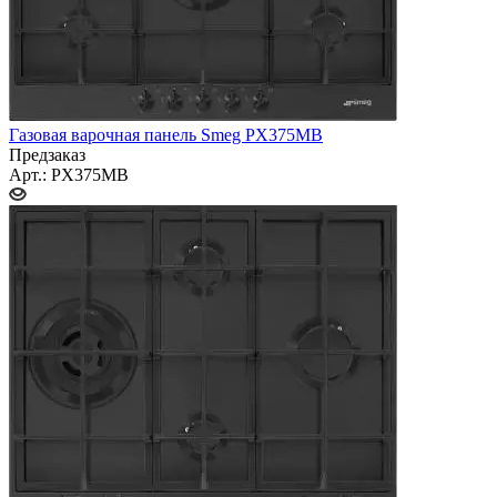
Газовая варочная панель Smeg PX375MB
Предзаказ
Арт.: PX375MB