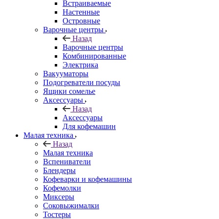
Встраиваемые
Настенные
Островные
Варочные центры
Назад
Варочные центры
Комбинированные
Электрика
Вакууматоры
Подогреватели посуды
Ящики сомелье
Аксессуары
Назад
Аксессуары
Для кофемашин
Малая техника
Назад
Малая техника
Вспениватели
Блендеры
Кофеварки и кофемашины
Кофемолки
Миксеры
Соковыжималки
Тостеры