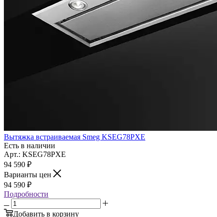
Вытяжка встраиваемая Smeg KSEG78PXE
Есть в наличии
Арт.: KSEG78PXE
94 590
₽
Варианты цен
94 590
₽
Подробности
Добавить в корзину