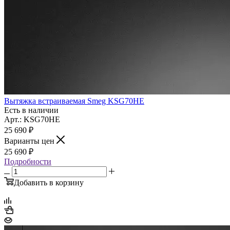
Вытяжка встраиваемая Smeg KSG70HE
Есть в наличии
Арт.: KSG70HE
25 690
₽
Варианты цен
25 690
₽
Подробности
Добавить в корзину