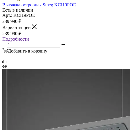
Вытяжка островная Smeg KCI19POE
Есть в наличии
Арт.: KCI19POE
239 990
₽
Варианты цен
239 990
₽
Подробности
Добавить в корзину