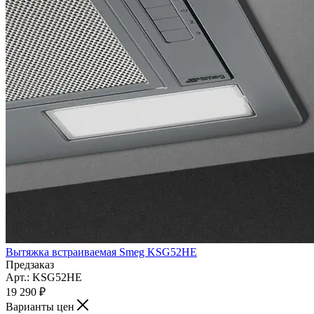
Вытяжка встраиваемая Smeg KSG52HE
Предзаказ
Арт.: KSG52HE
19 290
₽
Варианты цен