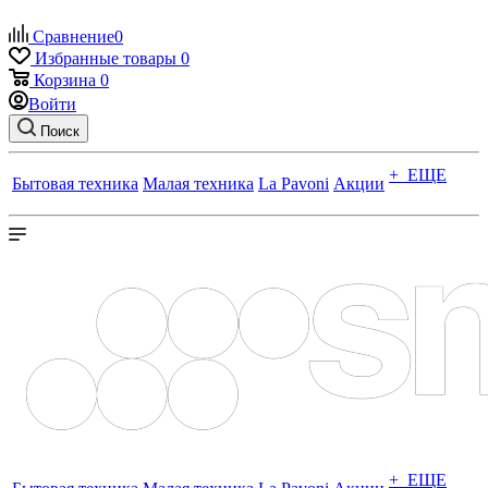
Сравнение
0
Избранные товары
0
Корзина
0
Войти
Поиск
+ ЕЩЕ
Бытовая техника
Малая техника
La Pavoni
Акции
+ ЕЩЕ