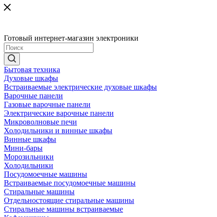
Готовый интернет-магазин электроники
Бытовая техника
Духовые шкафы
Встраиваемые электрические духовые шкафы
Варочные панели
Газовые варочные панели
Электрические варочные панели
Микроволновые печи
Холодильники и винные шкафы
Винные шкафы
Мини-бары
Морозильники
Холодильники
Посудомоечные машины
Встраиваемые посудомоечные машины
Стиральные машины
Отдельностоящие стиральные машины
Стиральные машины встраиваемые