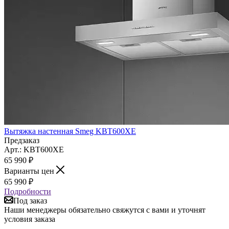
Вытяжка настенная Smeg KBT600XE
Предзаказ
Арт.: KBT600XE
65 990
₽
Варианты цен
65 990
₽
Подробности
Под заказ
Наши менеджеры обязательно свяжутся с вами и уточнят
условия заказа