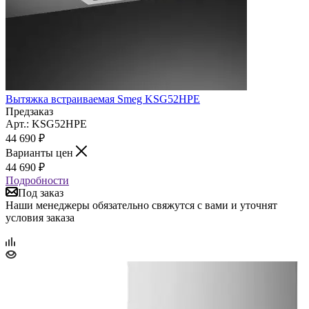
Вытяжка встраиваемая Smeg KSG52HPE
Предзаказ
Арт.: KSG52HPE
44 690
₽
Варианты цен
44 690
₽
Подробности
Под заказ
Наши менеджеры обязательно свяжутся с вами и уточнят
условия заказа