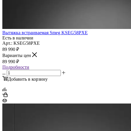
Вытяжка встраиваемая Smeg KSEG58PXE
Есть в наличии
Арт.: KSEG58PXE
89 990
₽
Варианты цен
89 990
₽
Подробности
Добавить в корзину