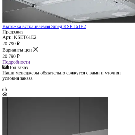
Вытяжка встраиваемая Smeg KSET61E2
Предзаказ
Арт.: KSET61E2
20 790
₽
Варианты цен
20 790
₽
Подробности
Под заказ
Наши менеджеры обязательно свяжутся с вами и уточнят
условия заказа