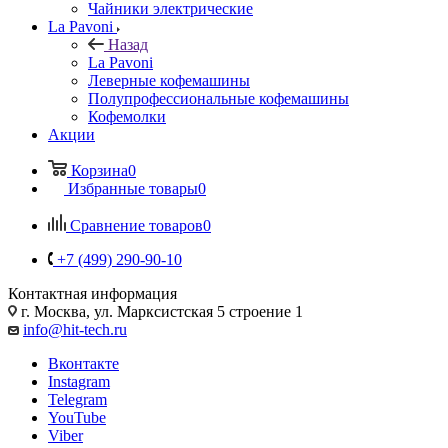
Чайники электрические
La Pavoni
Назад
La Pavoni
Леверные кофемашины
Полупрофессиональные кофемашины
Кофемолки
Акции
Корзина
0
Избранные товары
0
Сравнение товаров
0
+7 (499) 290-90-10
Контактная информация
г. Москва, ул. Марксистская 5 строение 1
info@hit-tech.ru
Вконтакте
Instagram
Telegram
YouTube
Viber