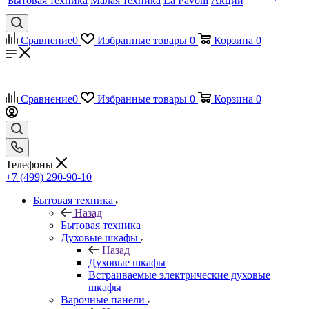
Бытовая техника
Малая техника
La Pavoni
Акции
Сравнение
0
Избранные товары
0
Корзина
0
Сравнение
0
Избранные товары
0
Корзина
0
Телефоны
+7 (499) 290-90-10
Бытовая техника
Назад
Бытовая техника
Духовые шкафы
Назад
Духовые шкафы
Встраиваемые электрические духовые
шкафы
Варочные панели