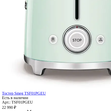
Тостер Smeg TSF01PGEU
Есть в наличии
Арт.: TSF01PGEU
22 990
₽