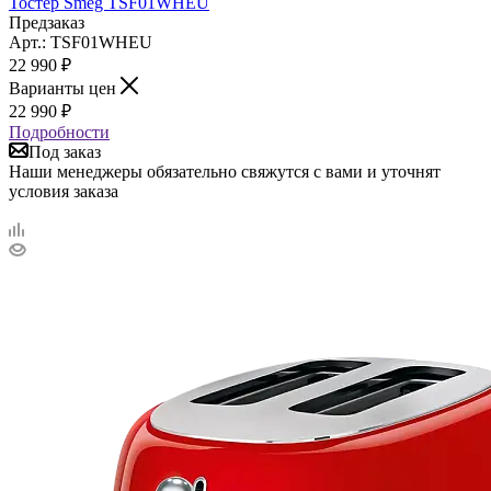
Тостер Smeg TSF01WHEU
Предзаказ
Арт.: TSF01WHEU
22 990
₽
Варианты цен
22 990
₽
Подробности
Под заказ
Наши менеджеры обязательно свяжутся с вами и уточнят
условия заказа