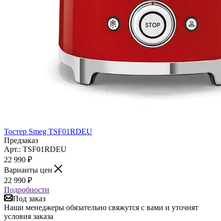
Тостер Smeg TSF01RDEU
Предзаказ
Арт.: TSF01RDEU
22 990
₽
Варианты цен
22 990
₽
Подробности
Под заказ
Наши менеджеры обязательно свяжутся с вами и уточнят
условия заказа