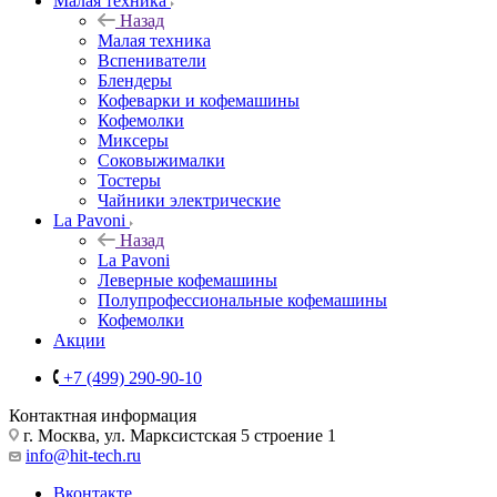
Малая техника
Назад
Малая техника
Вспениватели
Блендеры
Кофеварки и кофемашины
Кофемолки
Миксеры
Соковыжималки
Тостеры
Чайники электрические
La Pavoni
Назад
La Pavoni
Леверные кофемашины
Полупрофессиональные кофемашины
Кофемолки
Акции
+7 (499) 290-90-10
Контактная информация
г. Москва, ул. Марксистская 5 строение 1
info@hit-tech.ru
Вконтакте