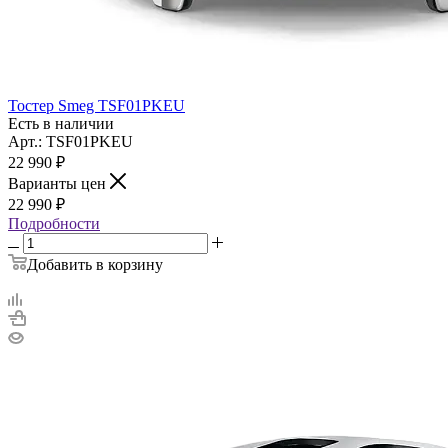
Тостер Smeg TSF01PKEU
Есть в наличии
Арт.: TSF01PKEU
22 990
₽
Варианты цен
22 990
₽
Подробности
Добавить в корзину