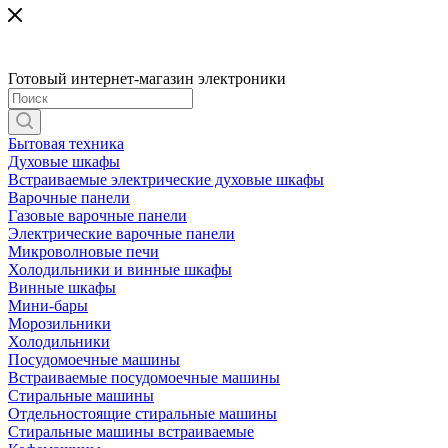
Готовый интернет-магазин электроники
Бытовая техника
Духовые шкафы
Встраиваемые электрические духовые шкафы
Варочные панели
Газовые варочные панели
Электрические варочные панели
Микроволновые печи
Холодильники и винные шкафы
Винные шкафы
Мини-бары
Морозильники
Холодильники
Посудомоечные машины
Встраиваемые посудомоечные машины
Стиральные машины
Отдельностоящие стиральные машины
Стиральные машины встраиваемые