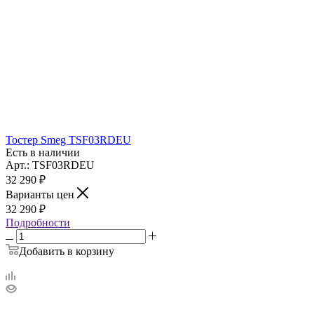
Тостер Smeg TSF03RDEU
Есть в наличии
Арт.: TSF03RDEU
32 290
₽
Варианты цен
32 290
₽
Подробности
Добавить в корзину