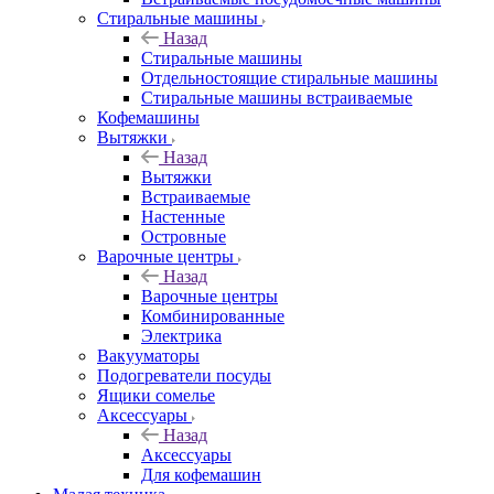
Стиральные машины
Назад
Стиральные машины
Отдельностоящие стиральные машины
Стиральные машины встраиваемые
Кофемашины
Вытяжки
Назад
Вытяжки
Встраиваемые
Настенные
Островные
Варочные центры
Назад
Варочные центры
Комбинированные
Электрика
Вакууматоры
Подогреватели посуды
Ящики сомелье
Аксессуары
Назад
Аксессуары
Для кофемашин