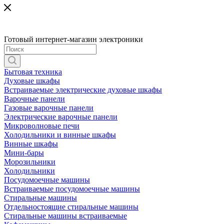
Готовый интернет-магазин электроники
Бытовая техника
Духовые шкафы
Встраиваемые электрические духовые шкафы
Варочные панели
Газовые варочные панели
Электрические варочные панели
Микроволновые печи
Холодильники и винные шкафы
Винные шкафы
Мини-бары
Морозильники
Холодильники
Посудомоечные машины
Встраиваемые посудомоечные машины
Стиральные машины
Отдельностоящие стиральные машины
Стиральные машины встраиваемые