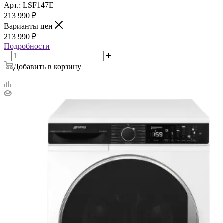
Арт.: LSF147E
213 990
₽
Варианты цен
213 990
₽
Подробности
Добавить в корзину