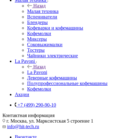
Малая техника
Назад
Малая техника
Вспениватели
Блендеры
Кофеварки и кофемашины
Кофемолки
Миксеры
Соковыжималки
Тостеры
Чайники электрические
La Pavoni
Назад
La Pavoni
Леверные кофемашины
Полупрофессиональные кофемашины
Кофемолки
Акции
+7 (499) 290-90-10
Контактная информация
г. Москва, ул. Марксистская 5 строение 1
info@hit-tech.ru
Вконтакте