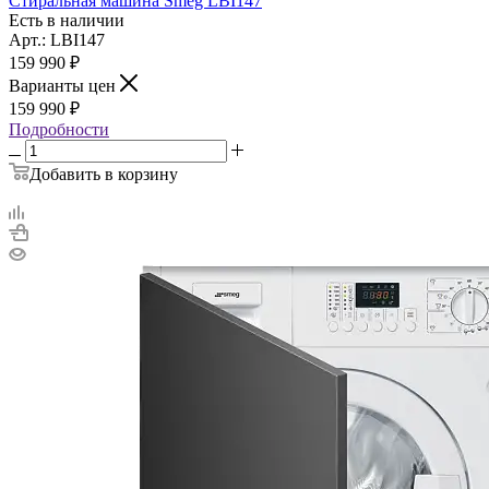
Стиральная машина Smeg LBI147
Есть в наличии
Арт.: LBI147
159 990
₽
Варианты цен
159 990
₽
Подробности
Добавить в корзину