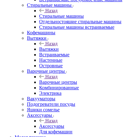
Стиральные машины
Назад
Стиральные машины
Отдельностоящие стиральные машины
Стиральные машины встраиваемые
Кофемашины
Вытяжки
Назад
Вытяжки
Встраиваемые
Настенные
Островные
Варочные центры
Назад
Варочные центры
Комбинированные
Электрика
Вакууматоры
Подогреватели посуды
Ящики сомелье
Аксессуары
Назад
Аксессуары
Для кофемашин