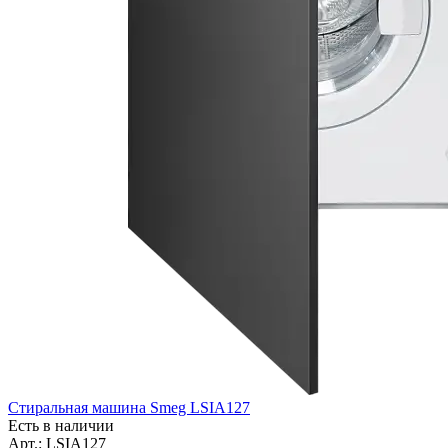
Стиральная машина Smeg LSIA127
Есть в наличии
Арт.: LSIA127