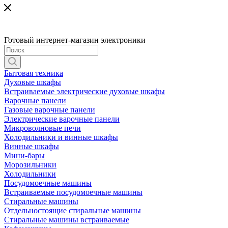
Готовый интернет-магазин электроники
Бытовая техника
Духовые шкафы
Встраиваемые электрические духовые шкафы
Варочные панели
Газовые варочные панели
Электрические варочные панели
Микроволновые печи
Холодильники и винные шкафы
Винные шкафы
Мини-бары
Морозильники
Холодильники
Посудомоечные машины
Встраиваемые посудомоечные машины
Стиральные машины
Отдельностоящие стиральные машины
Стиральные машины встраиваемые