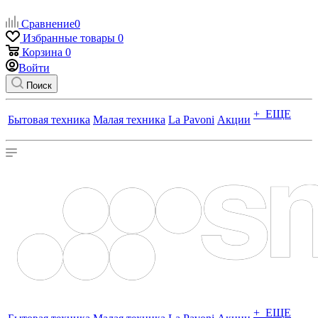
Сравнение
0
Избранные товары
0
Корзина
0
Войти
Поиск
+ ЕЩЕ
Бытовая техника
Малая техника
La Pavoni
Акции
+ ЕЩЕ