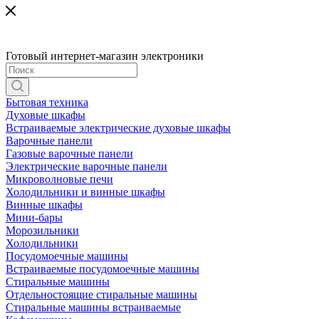
Готовый интернет-магазин электроники
Бытовая техника
Духовые шкафы
Встраиваемые электрические духовые шкафы
Варочные панели
Газовые варочные панели
Электрические варочные панели
Микроволновые печи
Холодильники и винные шкафы
Винные шкафы
Мини-бары
Морозильники
Холодильники
Посудомоечные машины
Встраиваемые посудомоечные машины
Стиральные машины
Отдельностоящие стиральные машины
Стиральные машины встраиваемые