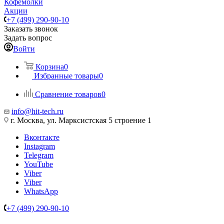
Кофемолки
Акции
+7 (499) 290-90-10
Заказать звонок
Задать вопрос
Войти
Корзина
0
Избранные товары
0
Сравнение товаров
0
info@hit-tech.ru
г. Москва, ул. Марксистская 5 строение 1
Вконтакте
Instagram
Telegram
YouTube
Viber
Viber
WhatsApp
+7 (499) 290-90-10