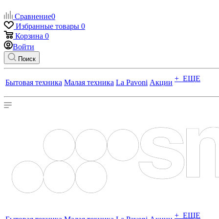
Сравнение
0
Избранные товары
0
Корзина
0
Войти
Поиск
+ ЕЩЕ
Бытовая техника
Малая техника
La Pavoni
Акции
+ ЕЩЕ