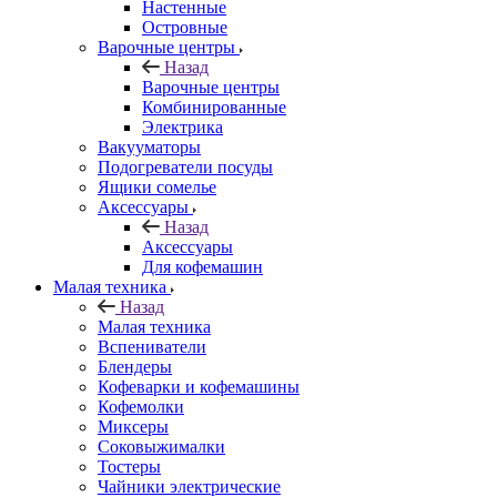
Настенные
Островные
Варочные центры
Назад
Варочные центры
Комбинированные
Электрика
Вакууматоры
Подогреватели посуды
Ящики сомелье
Аксессуары
Назад
Аксессуары
Для кофемашин
Малая техника
Назад
Малая техника
Вспениватели
Блендеры
Кофеварки и кофемашины
Кофемолки
Миксеры
Соковыжималки
Тостеры
Чайники электрические