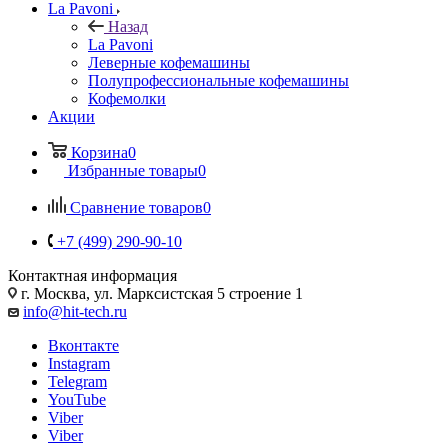
La Pavoni
Назад
La Pavoni
Леверные кофемашины
Полупрофессиональные кофемашины
Кофемолки
Акции
Корзина
0
Избранные товары
0
Сравнение товаров
0
+7 (499) 290-90-10
Контактная информация
г. Москва, ул. Марксистская 5 строение 1
info@hit-tech.ru
Вконтакте
Instagram
Telegram
YouTube
Viber
Viber