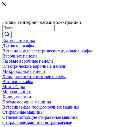
Готовый интернет-магазин электроники
Бытовая техника
Духовые шкафы
Встраиваемые электрические духовые шкафы
Варочные панели
Газовые варочные панели
Электрические варочные панели
Микроволновые печи
Холодильники и винные шкафы
Винные шкафы
Мини-бары
Морозильники
Холодильники
Посудомоечные машины
Встраиваемые посудомоечные машины
Стиральные машины
Отдельностоящие стиральные машины
Стиральные машины встраиваемые