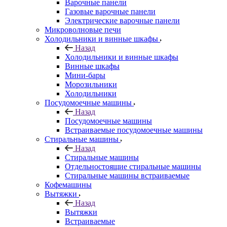
Варочные панели
Газовые варочные панели
Электрические варочные панели
Микроволновые печи
Холодильники и винные шкафы
Назад
Холодильники и винные шкафы
Винные шкафы
Мини-бары
Морозильники
Холодильники
Посудомоечные машины
Назад
Посудомоечные машины
Встраиваемые посудомоечные машины
Стиральные машины
Назад
Стиральные машины
Отдельностоящие стиральные машины
Стиральные машины встраиваемые
Кофемашины
Вытяжки
Назад
Вытяжки
Встраиваемые