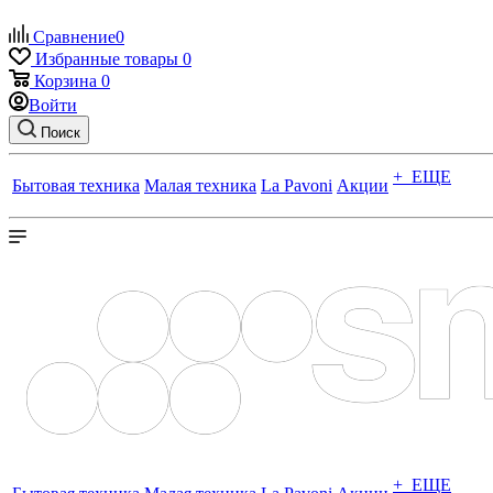
Сравнение
0
Избранные товары
0
Корзина
0
Войти
Поиск
+ ЕЩЕ
Бытовая техника
Малая техника
La Pavoni
Акции
+ ЕЩЕ