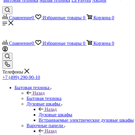
Бытовая техника
Малая техника
La Pavoni
Акции
Сравнение
0
Избранные товары
0
Корзина
0
Сравнение
0
Избранные товары
0
Корзина
0
Телефоны
+7 (499) 290-90-10
Бытовая техника
Назад
Бытовая техника
Духовые шкафы
Назад
Духовые шкафы
Встраиваемые электрические духовые шкафы
Варочные панели
Назад