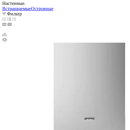
Настенные
Встраиваемые
Островные
Фильтр