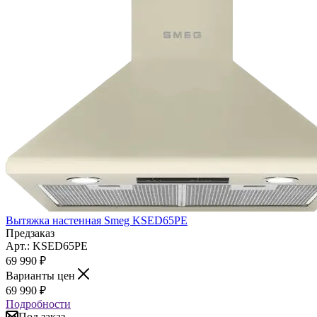
Вытяжка настенная Smeg KSED65PE
Предзаказ
Арт.: KSED65PE
69 990
₽
Варианты цен
69 990
₽
Подробности
Под заказ