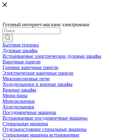
Готовый интернет-магазин электроники
Бытовая техника
Духовые шкафы
Встраиваемые электрические духовые шкафы
Варочные панели
Газовые варочные панели
Электрические варочные панели
Микроволновые печи
Холодильники и винные шкафы
Винные шкафы
Мини-бары
Морозильники
Холодильники
Посудомоечные машины
Встраиваемые посудомоечные машины
Стиральные машины
Отдельностоящие стиральные машины
Стиральные машины встраиваемые