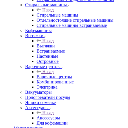
Стиральные машины
Назад
Стиральные машины
Отдельностоящие стиральные машины
Стиральные машины встраиваемые
Кофемашины
Вытяжки
Назад
Вытяжки
Встраиваемые
Настенные
Островные
Варочные центры
Назад
Варочные центры
Комбинированные
Электрика
Вакууматоры
Подогреватели посуды
Ящики сомелье
Аксессуары
Назад
Аксессуары
Для кофемашин