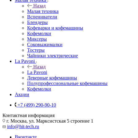
Малая техника
Назад
Малая техника
Вспениватели
Блендеры
Кофеварки и кофемашины
Кофемолки
Миксеры
Соковыжималки
Тостеры
Чайники электрические
La Pavoni
Назад
La Pavoni
Леверные кофемашины
Полупрофессиональные кофемашины
Кофемолки
Акции
+7 (499) 290-90-10
Контактная информация
г. Москва, ул. Марксистская 5 строение 1
info@hit-tech.ru
Вконтакте