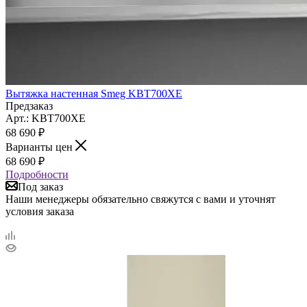
Вытяжка настенная Smeg KBT700XE
Предзаказ
Арт.: KBT700XE
68 690
₽
Варианты цен
68 690
₽
Подробности
Под заказ
Наши менеджеры обязательно свяжутся с вами и уточнят
условия заказа