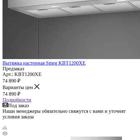
Вытяжка настенная Smeg KBT1200XE
Предзаказ
Арт.: KBT1200XE
74 890
₽
Варианты цен
74 890
₽
Подробности
Под заказ
Наши менеджеры обязательно свяжутся с вами и уточнят
условия заказа