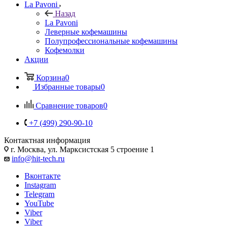
La Pavoni
Назад
La Pavoni
Леверные кофемашины
Полупрофессиональные кофемашины
Кофемолки
Акции
Корзина
0
Избранные товары
0
Сравнение товаров
0
+7 (499) 290-90-10
Контактная информация
г. Москва, ул. Марксистская 5 строение 1
info@hit-tech.ru
Вконтакте
Instagram
Telegram
YouTube
Viber
Viber