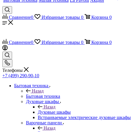
Бытовая техника
Малая техника
La Pavoni
Акции
Сравнение
0
Избранные товары
0
Корзина
0
Сравнение
0
Избранные товары
0
Корзина
0
Телефоны
+7 (499) 290-90-10
Бытовая техника
Назад
Бытовая техника
Духовые шкафы
Назад
Духовые шкафы
Встраиваемые электрические духовые шкафы
Варочные панели
Назад