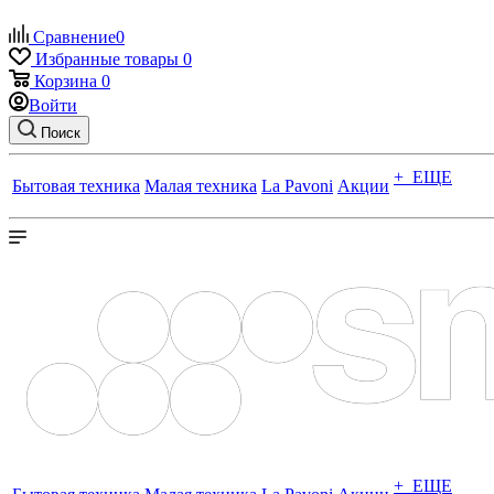
Сравнение
0
Избранные товары
0
Корзина
0
Войти
Поиск
+ ЕЩЕ
Бытовая техника
Малая техника
La Pavoni
Акции
+ ЕЩЕ