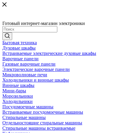
Готовый интернет-магазин электроники
Бытовая техника
Духовые шкафы
Встраиваемые электрические духовые шкафы
Варочные панели
Газовые варочные панели
Электрические варочные панели
Микроволновые печи
Холодильники и винные шкафы
Винные шкафы
Мини-бары
Морозильники
Холодильники
Посудомоечные машины
Встраиваемые посудомоечные машины
Стиральные машины
Отдельностоящие стиральные машины
Стиральные машины встраиваемые