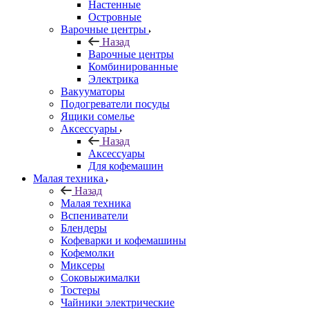
Настенные
Островные
Варочные центры
Назад
Варочные центры
Комбинированные
Электрика
Вакууматоры
Подогреватели посуды
Ящики сомелье
Аксессуары
Назад
Аксессуары
Для кофемашин
Малая техника
Назад
Малая техника
Вспениватели
Блендеры
Кофеварки и кофемашины
Кофемолки
Миксеры
Соковыжималки
Тостеры
Чайники электрические