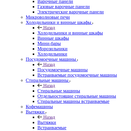
Варочные панели
Газовые варочные панели
Электрические варочные панели
Микроволновые печи
Холодильники и винные шкафы
Назад
Холодильники и винные шкафы
Винные шкафы
Мини-бары
Морозильники
Холодильники
Посудомоечные машины
Назад
Посудомоечные машины
Встраиваемые посудомоечные машины
Стиральные машины
Назад
Стиральные машины
Отдельностоящие стиральные машины
Стиральные машины встраиваемые
Кофемашины
Вытяжки
Назад
Вытяжки
Встраиваемые