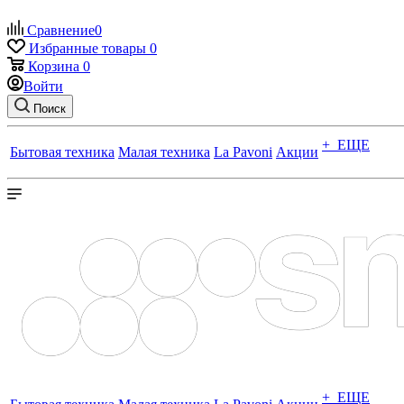
Сравнение
0
Избранные товары
0
Корзина
0
Войти
Поиск
+ ЕЩЕ
Бытовая техника
Малая техника
La Pavoni
Акции
+ ЕЩЕ