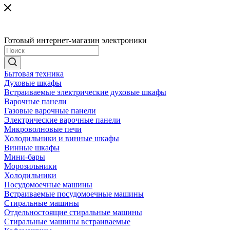
Готовый интернет-магазин электроники
Бытовая техника
Духовые шкафы
Встраиваемые электрические духовые шкафы
Варочные панели
Газовые варочные панели
Электрические варочные панели
Микроволновые печи
Холодильники и винные шкафы
Винные шкафы
Мини-бары
Морозильники
Холодильники
Посудомоечные машины
Встраиваемые посудомоечные машины
Стиральные машины
Отдельностоящие стиральные машины
Стиральные машины встраиваемые