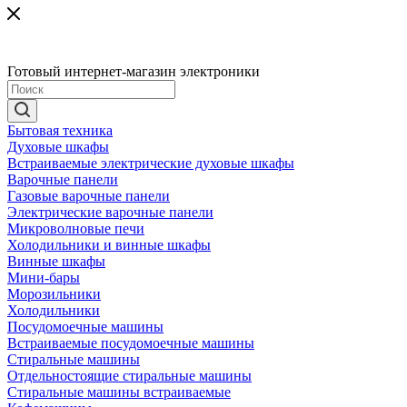
Готовый интернет-магазин электроники
Бытовая техника
Духовые шкафы
Встраиваемые электрические духовые шкафы
Варочные панели
Газовые варочные панели
Электрические варочные панели
Микроволновые печи
Холодильники и винные шкафы
Винные шкафы
Мини-бары
Морозильники
Холодильники
Посудомоечные машины
Встраиваемые посудомоечные машины
Стиральные машины
Отдельностоящие стиральные машины
Стиральные машины встраиваемые