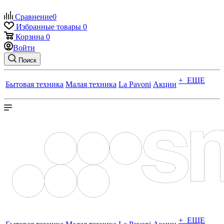
Сравнение
0
Избранные товары
0
Корзина
0
Войти
Поиск
+ ЕЩЕ
Бытовая техника
Малая техника
La Pavoni
Акции
+ ЕЩЕ