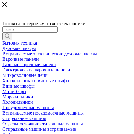
Готовый интернет-магазин электроники
Бытовая техника
Духовые шкафы
Встраиваемые электрические духовые шкафы
Варочные панели
Газовые варочные панели
Электрические варочные панели
Микроволновые печи
Холодильники и винные шкафы
Винные шкафы
Мини-бары
Морозильники
Холодильники
Посудомоечные машины
Встраиваемые посудомоечные машины
Стиральные машины
Отдельностоящие стиральные машины
Стиральные машины встраиваемые