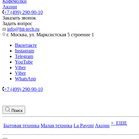
Кофемолки
Акции
+7 (499) 290-90-10
Заказать звонок
Задать вопрос
info@hit-tech.ru
г. Москва, ул. Марксистская 5 строение 1
Вконтакте
Instagram
Telegram
YouTube
Viber
Viber
WhatsApp
+7 (499) 290-90-10
Поиск
+ ЕЩЕ
Бытовая техника
Малая техника
La Pavoni
Акции