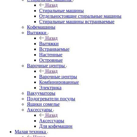
Назад
Стиральные машины
Отдельностоящие стиральные машины
Стиральные машины встраиваемые
Кофемашины
Вытяжки
Назад
Вытяжки
Встраиваемые
Настенные
Островные
Варочные центры
Назад
Варочные центры
Комбинированные
Электрика
Вакууматоры
Подогреватели посуды
Ящики сомелье
Аксессуары
Назад
Аксессуары
Для кофемашин
Малая техника