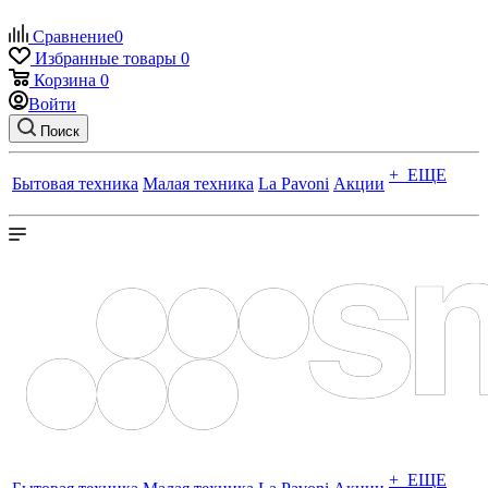
Сравнение
0
Избранные товары
0
Корзина
0
Войти
Поиск
+ ЕЩЕ
Бытовая техника
Малая техника
La Pavoni
Акции
+ ЕЩЕ