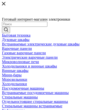
Готовый интернет-магазин электроники
Бытовая техника
Духовые шкафы
Встраиваемые электрические духовые шкафы
Варочные панели
Газовые варочные панели
Электрические варочные панели
Микроволновые печи
Холодильники и винные шкафы
Винные шкафы
Мини-бары
Морозильники
Холодильники
Посудомоечные машины
Встраиваемые посудомоечные машины
Стиральные машины
Отдельностоящие стиральные машины
Стиральные машины встраиваемые