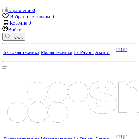
Сравнение
0
Избранные товары
0
Корзина
0
Войти
Поиск
+ ЕЩЕ
Бытовая техника
Малая техника
La Pavoni
Акции
+ ЕЩЕ