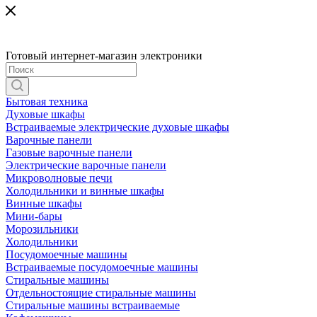
Готовый интернет-магазин электроники
Бытовая техника
Духовые шкафы
Встраиваемые электрические духовые шкафы
Варочные панели
Газовые варочные панели
Электрические варочные панели
Микроволновые печи
Холодильники и винные шкафы
Винные шкафы
Мини-бары
Морозильники
Холодильники
Посудомоечные машины
Встраиваемые посудомоечные машины
Стиральные машины
Отдельностоящие стиральные машины
Стиральные машины встраиваемые