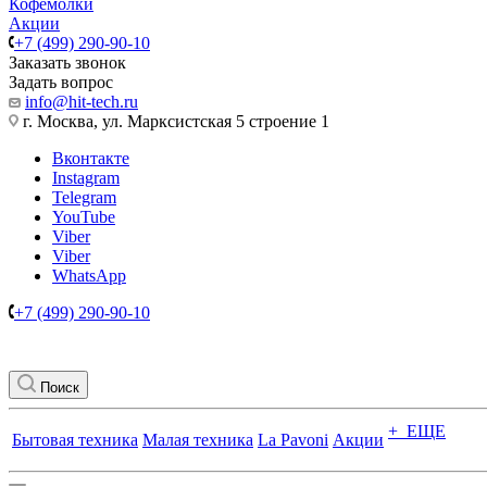
Кофемолки
Акции
+7 (499) 290-90-10
Заказать звонок
Задать вопрос
info@hit-tech.ru
г. Москва, ул. Марксистская 5 строение 1
Вконтакте
Instagram
Telegram
YouTube
Viber
Viber
WhatsApp
+7 (499) 290-90-10
Поиск
+ ЕЩЕ
Бытовая техника
Малая техника
La Pavoni
Акции