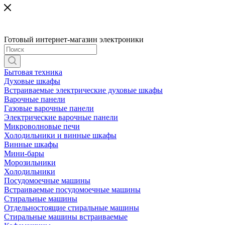
Готовый интернет-магазин электроники
Бытовая техника
Духовые шкафы
Встраиваемые электрические духовые шкафы
Варочные панели
Газовые варочные панели
Электрические варочные панели
Микроволновые печи
Холодильники и винные шкафы
Винные шкафы
Мини-бары
Морозильники
Холодильники
Посудомоечные машины
Встраиваемые посудомоечные машины
Стиральные машины
Отдельностоящие стиральные машины
Стиральные машины встраиваемые