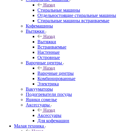
Назад
Стиральные машины
Отдельностоящие стиральные машины
Стиральные машины встраиваемые
Кофемашины
Вытяжки
Назад
Вытяжки
Встраиваемые
Настенные
Островные
Варочные центры
Назад
Варочные центры
Комбинированные
Электрика
Вакууматоры
Подогреватели посуды
Ящики сомелье
Аксессуары
Назад
Аксессуары
Для кофемашин
Малая техника