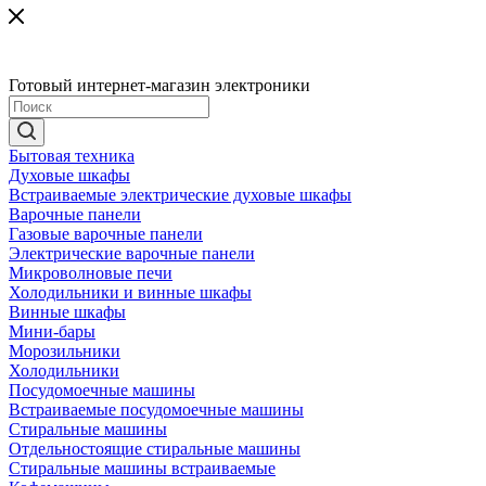
Готовый интернет-магазин электроники
Бытовая техника
Духовые шкафы
Встраиваемые электрические духовые шкафы
Варочные панели
Газовые варочные панели
Электрические варочные панели
Микроволновые печи
Холодильники и винные шкафы
Винные шкафы
Мини-бары
Морозильники
Холодильники
Посудомоечные машины
Встраиваемые посудомоечные машины
Стиральные машины
Отдельностоящие стиральные машины
Стиральные машины встраиваемые