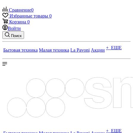
Сравнение
0
Избранные товары
0
Корзина
0
Войти
Поиск
+ ЕЩЕ
Бытовая техника
Малая техника
La Pavoni
Акции
+ ЕЩЕ