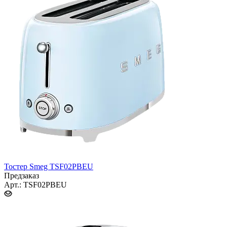
Тостер Smeg TSF02PBEU
Предзаказ
Арт.: TSF02PBEU