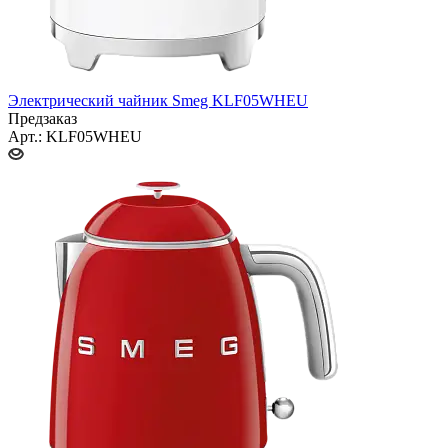
Электрический чайник Smeg KLF05WHEU
Предзаказ
Арт.: KLF05WHEU