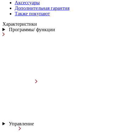
Аксессуары
Дополнительная гарантия
Также покупают
Характеристики
Программы/ функции
Управление