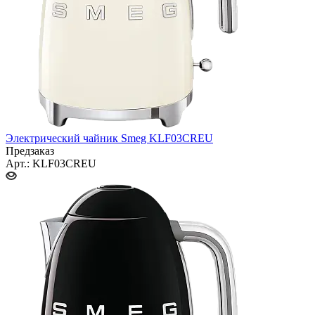
Электрический чайник Smeg KLF03CREU
Предзаказ
Арт.: KLF03CREU