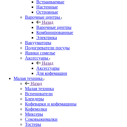
Встраиваемые
Настенные
Островные
Варочные центры
Назад
Варочные центры
Комбинированные
Электрика
Вакууматоры
Подогреватели посуды
Ящики сомелье
Аксессуары
Назад
Аксессуары
Для кофемашин
Малая техника
Назад
Малая техника
Вспениватели
Блендеры
Кофеварки и кофемашины
Кофемолки
Миксеры
Соковыжималки
Тостеры