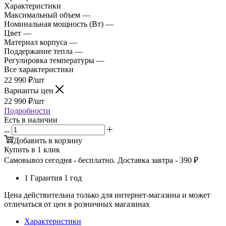
Характеристики
Максимальный объем —
1,7 л/ 7 чашек
Номинальная мощность (Вт) —
2400
Цвет —
Пастельный голубой
Материал корпуса —
Нержавеющая сталь
Поддержание тепла —
Нет
Регулировка температуры —
Нет
Все характеристики
22 990
₽
/шт
Варианты цен
22 990
₽
/шт
Подробности
Есть в наличии
Добавить в корзину
Купить в 1 клик
Самовывоз сегодня - бесплатно. Доставка завтра - 390 ₽
1
Гарантия 1 год
Цена действительна только для интернет-магазина и может
отличаться от цен в розничных магазинах
Характеристики