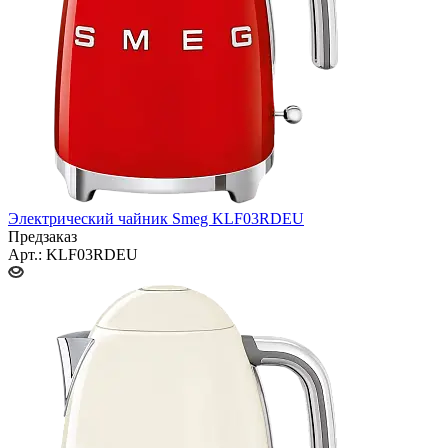
Электрический чайник Smeg KLF03RDEU
Предзаказ
Арт.: KLF03RDEU