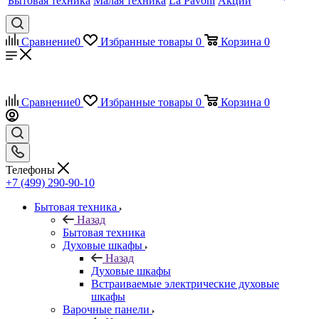
Бытовая техника
Малая техника
La Pavoni
Акции
Сравнение
0
Избранные товары
0
Корзина
0
Сравнение
0
Избранные товары
0
Корзина
0
Телефоны
+7 (499) 290-90-10
Бытовая техника
Назад
Бытовая техника
Духовые шкафы
Назад
Духовые шкафы
Встраиваемые электрические духовые
шкафы
Варочные панели