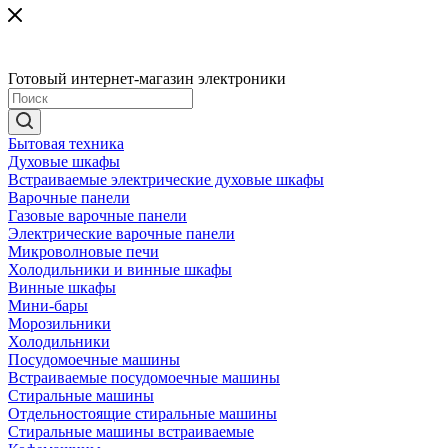
Готовый интернет-магазин электроники
Бытовая техника
Духовые шкафы
Встраиваемые электрические духовые шкафы
Варочные панели
Газовые варочные панели
Электрические варочные панели
Микроволновые печи
Холодильники и винные шкафы
Винные шкафы
Мини-бары
Морозильники
Холодильники
Посудомоечные машины
Встраиваемые посудомоечные машины
Стиральные машины
Отдельностоящие стиральные машины
Стиральные машины встраиваемые