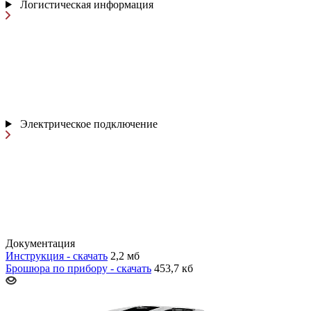
Логистическая информация
Электрическое подключение
Документация
Инструкция - скачать
2,2 мб
Брошюра по прибору - скачать
453,7 кб