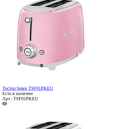
Тостер Smeg TSF01PKEU
Есть в наличии
Арт.: TSF01PKEU