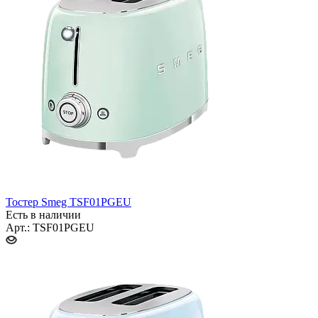
Тостер Smeg TSF01PGEU
Есть в наличии
Арт.: TSF01PGEU