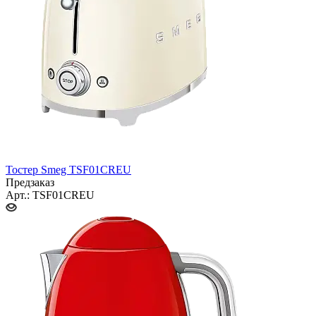
Тостер Smeg TSF01CREU
Предзаказ
Арт.: TSF01CREU