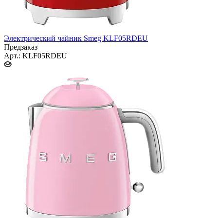
Электрический чайник Smeg KLF05RDEU
Предзаказ
Арт.: KLF05RDEU