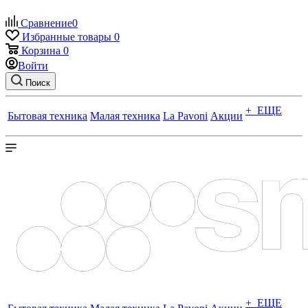
Сравнение
0
Избранные товары
0
Корзина
0
Войти
Поиск
+ ЕЩЕ
Бытовая техника
Малая техника
La Pavoni
Акции
+ ЕЩЕ