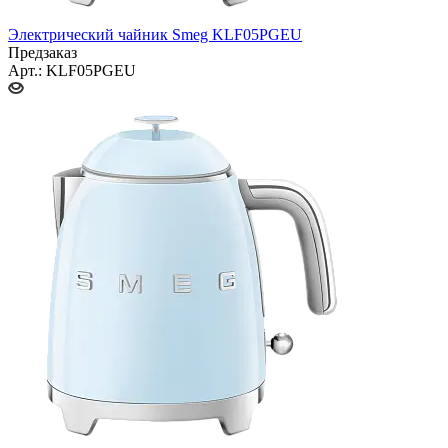
Электрический чайник Smeg KLF05PGEU
Предзаказ
Арт.: KLF05PGEU