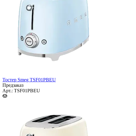
Тостер Smeg TSF01PBEU
Предзаказ
Арт.: TSF01PBEU