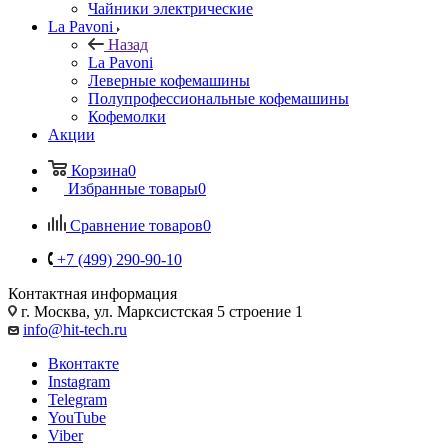
Чайники электрические
La Pavoni
Назад
La Pavoni
Леверные кофемашины
Полупрофессиональные кофемашины
Кофемолки
Акции
Корзина
0
Избранные товары
0
Сравнение товаров
0
+7 (499) 290-90-10
Контактная информация
г. Москва, ул. Марксистская 5 строение 1
info@hit-tech.ru
Вконтакте
Instagram
Telegram
YouTube
Viber