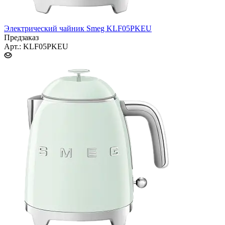
Электрический чайник Smeg KLF05PKEU
Предзаказ
Арт.: KLF05PKEU