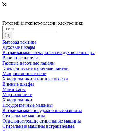
Готовый интернет-магазин электроники
Бытовая техника
Духовые шкафы
Встраиваемые электрические духовые шкафы
Варочные панели
Газовые варочные панели
Электрические варочные панели
Микроволновые печи
Холодильники и винные шкафы
Винные шкафы
Мини-бары
Морозильники
Холодильники
Посудомоечные машины
Встраиваемые посудомоечные машины
Стиральные машины
Отдельностоящие стиральные машины
Стиральные машины встраиваемые