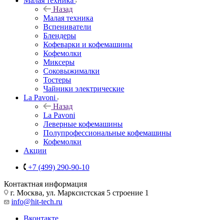
Малая техника
Назад
Малая техника
Вспениватели
Блендеры
Кофеварки и кофемашины
Кофемолки
Миксеры
Соковыжималки
Тостеры
Чайники электрические
La Pavoni
Назад
La Pavoni
Леверные кофемашины
Полупрофессиональные кофемашины
Кофемолки
Акции
+7 (499) 290-90-10
Контактная информация
г. Москва, ул. Марксистская 5 строение 1
info@hit-tech.ru
Вконтакте