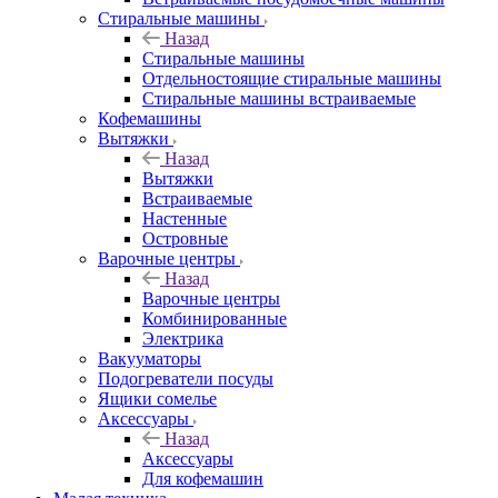
Стиральные машины
Назад
Стиральные машины
Отдельностоящие стиральные машины
Стиральные машины встраиваемые
Кофемашины
Вытяжки
Назад
Вытяжки
Встраиваемые
Настенные
Островные
Варочные центры
Назад
Варочные центры
Комбинированные
Электрика
Вакууматоры
Подогреватели посуды
Ящики сомелье
Аксессуары
Назад
Аксессуары
Для кофемашин