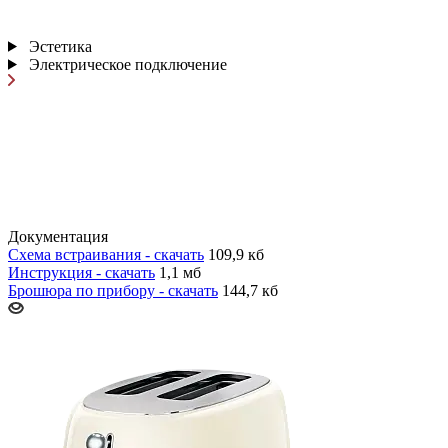
Эстетика
Электрическое подключение
Документация
Схема встраивания - скачать
109,9 кб
Инструкция - скачать
1,1 мб
Брошюра по прибору - скачать
144,7 кб