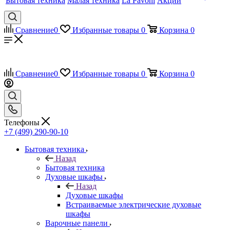
Бытовая техника
Малая техника
La Pavoni
Акции
Сравнение
0
Избранные товары
0
Корзина
0
Сравнение
0
Избранные товары
0
Корзина
0
Телефоны
+7 (499) 290-90-10
Бытовая техника
Назад
Бытовая техника
Духовые шкафы
Назад
Духовые шкафы
Встраиваемые электрические духовые
шкафы
Варочные панели