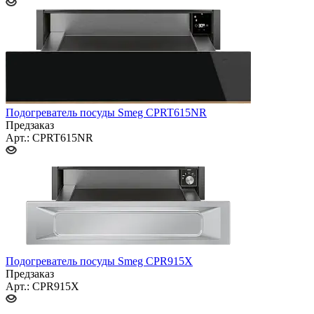
Подогреватель посуды Smeg CPRT615NR
Предзаказ
Арт.: CPRT615NR
Подогреватель посуды Smeg CPR915X
Предзаказ
Арт.: CPR915X