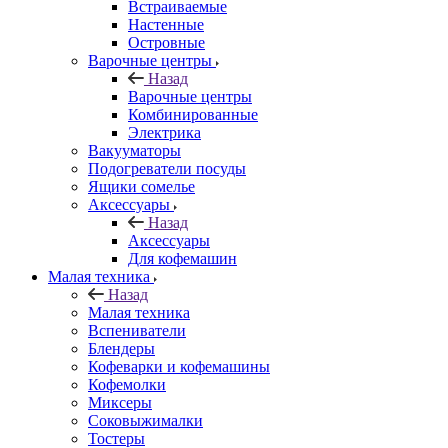
Встраиваемые
Настенные
Островные
Варочные центры
Назад
Варочные центры
Комбинированные
Электрика
Вакууматоры
Подогреватели посуды
Ящики сомелье
Аксессуары
Назад
Аксессуары
Для кофемашин
Малая техника
Назад
Малая техника
Вспениватели
Блендеры
Кофеварки и кофемашины
Кофемолки
Миксеры
Соковыжималки
Тостеры