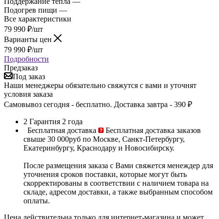
Поддержание тепла —
Да
Подогрев пищи —
Да
Все характеристики
79 990
₽
/шт
Варианты цен
79 990
₽
/шт
Подробности
Предзаказ
Под заказ
Наши менеджеры обязательно свяжутся с вами и уточнят
условия заказа
Самовывоз сегодня - бесплатно. Доставка завтра - 390 ₽
2
Гарантия 2 года
Бесплатная доставка
Бесплатная доставка заказов
свыше 30 000руб по Москве, Санкт-Петербургу,
Екатеринбургу, Краснодару и Новосибирску.
После размещения заказа с Вами свяжется менеждер для
уточнения сроков поставки, которые могут быть
скорректированы в соответствии с наличием товара на
складе, адресом доставки, а также выбранным способом
оплаты.
Цена действительна только для интернет-магазина и может