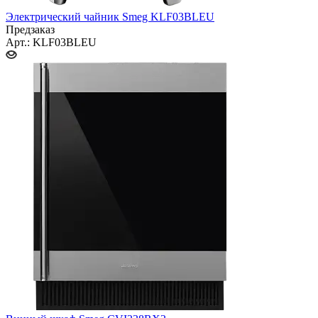
Электрический чайник Smeg KLF03BLEU
Предзаказ
Арт.: KLF03BLEU