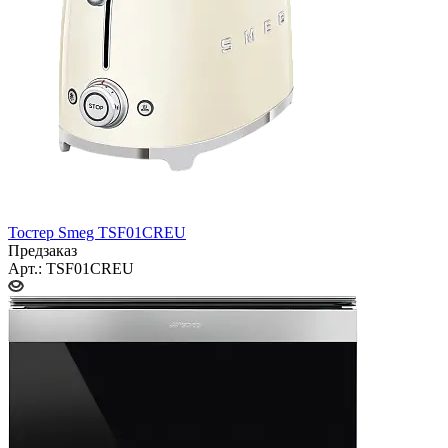
Тостер Smeg TSF01CREU
Предзаказ
Арт.: TSF01CREU