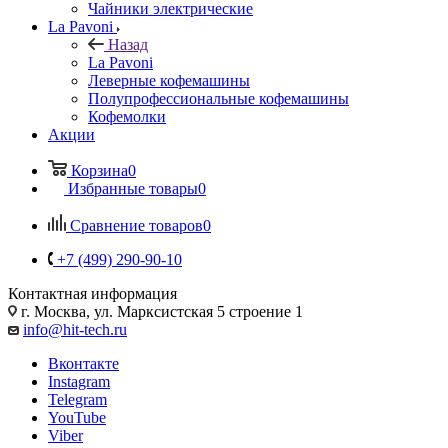
Чайники электрические
La Pavoni
Назад
La Pavoni
Леверные кофемашины
Полупрофессиональные кофемашины
Кофемолки
Акции
Корзина
0
Избранные товары
0
Сравнение товаров
0
+7 (499) 290-90-10
Контактная информация
г. Москва, ул. Марксистская 5 строение 1
info@hit-tech.ru
Вконтакте
Instagram
Telegram
YouTube
Viber