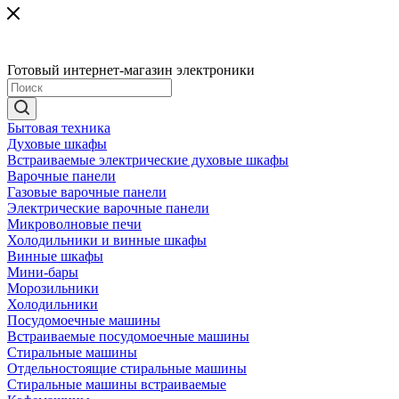
Готовый интернет-магазин электроники
Бытовая техника
Духовые шкафы
Встраиваемые электрические духовые шкафы
Варочные панели
Газовые варочные панели
Электрические варочные панели
Микроволновые печи
Холодильники и винные шкафы
Винные шкафы
Мини-бары
Морозильники
Холодильники
Посудомоечные машины
Встраиваемые посудомоечные машины
Стиральные машины
Отдельностоящие стиральные машины
Стиральные машины встраиваемые