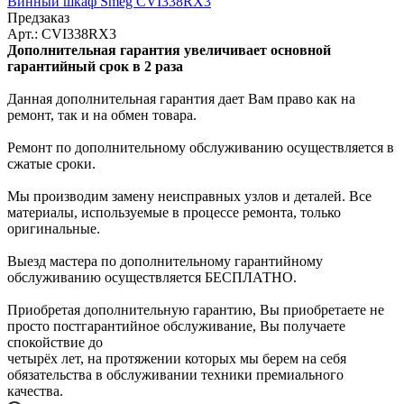
Винный шкаф Smeg CVI338RX3
Предзаказ
Арт.: CVI338RX3
Дополнительная гарантия увеличивает основной
гарантийный срок в 2 раза
Данная дополнительная гарантия дает Вам право как на
ремонт, так и на обмен товара.
Ремонт по дополнительному обслуживанию осуществляется в
сжатые сроки.
Мы производим замену неисправных узлов и деталей. Все
материалы, используемые в процессе ремонта, только
оригинальные.
Выезд мастера по дополнительному гарантийному
обслуживанию осуществляется БЕСПЛАТНО.
Приобретая дополнительную гарантию, Вы приобретаете не
просто постгарантийное обслуживание, Вы получаете
спокойствие до
четырёх лет, на протяжении которых мы берем на себя
обязательства в обслуживании техники премиального
качества.