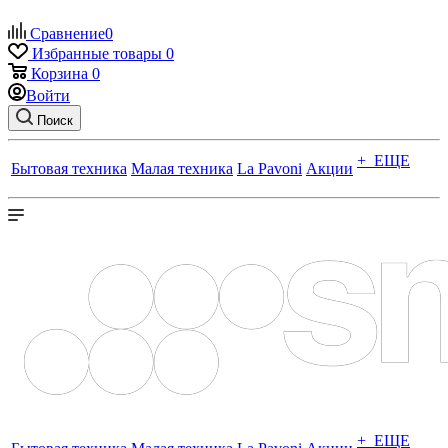
Сравнение
0
Избранные товары
0
Корзина
0
Войти
Поиск
+ ЕЩЕ
Бытовая техника
Малая техника
La Pavoni
Акции
+ ЕЩЕ