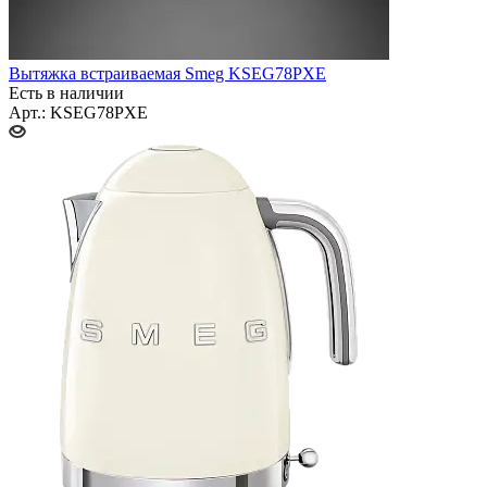
Вытяжка встраиваемая Smeg KSEG78PXE
Есть в наличии
Арт.: KSEG78PXE