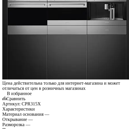
Цена действительна только для интернет-магазина и может
отличаться от цен в розничных магазинах
В избранное
Сравнить
Артикул:
CPR315X
Характеристики
Материал основания —
Нержавеющая сталь
Открывание —
Push-pull
Разморозка —
Да