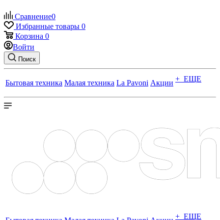
Сравнение
0
Избранные товары
0
Корзина
0
Войти
Поиск
+ ЕЩЕ
Бытовая техника
Малая техника
La Pavoni
Акции
+ ЕЩЕ