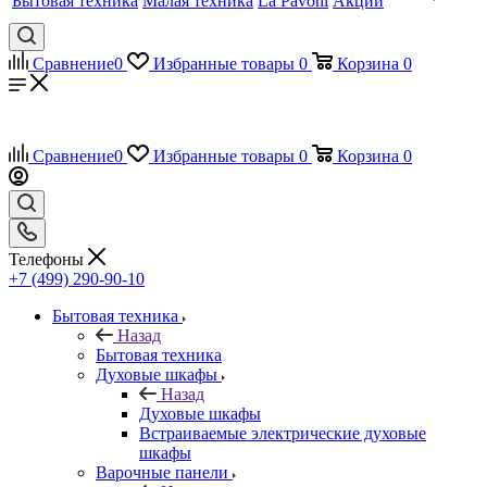
Бытовая техника
Малая техника
La Pavoni
Акции
Сравнение
0
Избранные товары
0
Корзина
0
Сравнение
0
Избранные товары
0
Корзина
0
Телефоны
+7 (499) 290-90-10
Бытовая техника
Назад
Бытовая техника
Духовые шкафы
Назад
Духовые шкафы
Встраиваемые электрические духовые
шкафы
Варочные панели