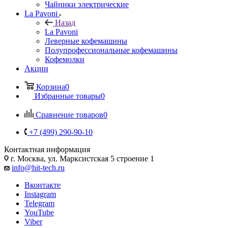
Чайники электрические
La Pavoni
Назад
La Pavoni
Леверные кофемашины
Полупрофессиональные кофемашины
Кофемолки
Акции
Корзина
0
Избранные товары
0
Сравнение товаров
0
+7 (499) 290-90-10
Контактная информация
г. Москва, ул. Марксистская 5 строение 1
info@hit-tech.ru
Вконтакте
Instagram
Telegram
YouTube
Viber