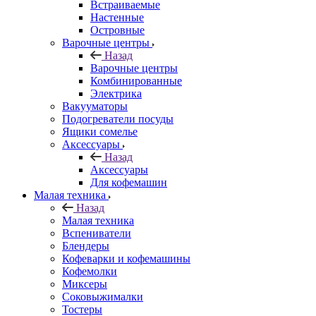
Встраиваемые
Настенные
Островные
Варочные центры
Назад
Варочные центры
Комбинированные
Электрика
Вакууматоры
Подогреватели посуды
Ящики сомелье
Аксессуары
Назад
Аксессуары
Для кофемашин
Малая техника
Назад
Малая техника
Вспениватели
Блендеры
Кофеварки и кофемашины
Кофемолки
Миксеры
Соковыжималки
Тостеры