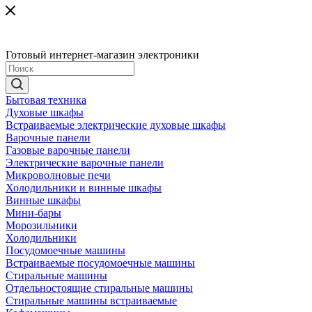
Готовый интернет-магазин электроники
Бытовая техника
Духовые шкафы
Встраиваемые электрические духовые шкафы
Варочные панели
Газовые варочные панели
Электрические варочные панели
Микроволновые печи
Холодильники и винные шкафы
Винные шкафы
Мини-бары
Морозильники
Холодильники
Посудомоечные машины
Встраиваемые посудомоечные машины
Стиральные машины
Отдельностоящие стиральные машины
Стиральные машины встраиваемые