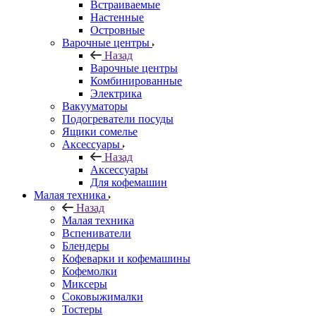
Встраиваемые
Настенные
Островные
Варочные центры
Назад
Варочные центры
Комбинированные
Электрика
Вакууматоры
Подогреватели посуды
Ящики сомелье
Аксессуары
Назад
Аксессуары
Для кофемашин
Малая техника
Назад
Малая техника
Вспениватели
Блендеры
Кофеварки и кофемашины
Кофемолки
Миксеры
Соковыжималки
Тостеры