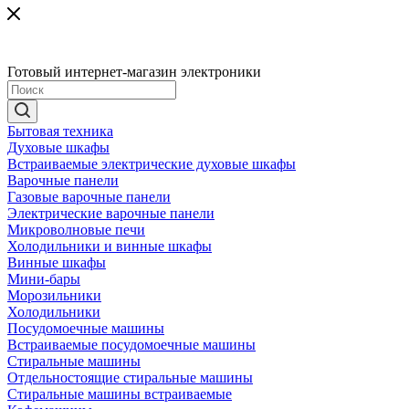
Готовый интернет-магазин электроники
Бытовая техника
Духовые шкафы
Встраиваемые электрические духовые шкафы
Варочные панели
Газовые варочные панели
Электрические варочные панели
Микроволновые печи
Холодильники и винные шкафы
Винные шкафы
Мини-бары
Морозильники
Холодильники
Посудомоечные машины
Встраиваемые посудомоечные машины
Стиральные машины
Отдельностоящие стиральные машины
Стиральные машины встраиваемые