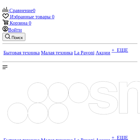
Сравнение
0
Избранные товары
0
Корзина
0
Войти
Поиск
+ ЕЩЕ
Бытовая техника
Малая техника
La Pavoni
Акции
+ ЕЩЕ