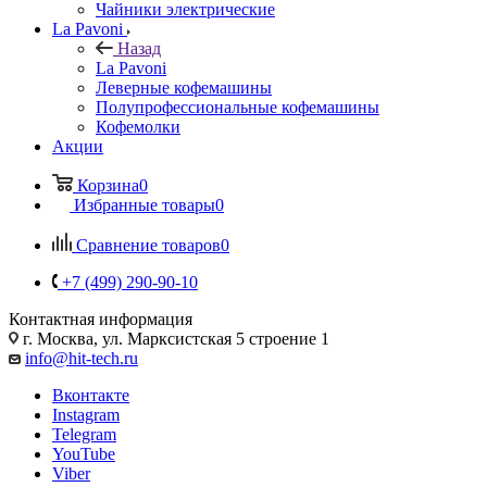
Чайники электрические
La Pavoni
Назад
La Pavoni
Леверные кофемашины
Полупрофессиональные кофемашины
Кофемолки
Акции
Корзина
0
Избранные товары
0
Сравнение товаров
0
+7 (499) 290-90-10
Контактная информация
г. Москва, ул. Марксистская 5 строение 1
info@hit-tech.ru
Вконтакте
Instagram
Telegram
YouTube
Viber