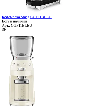
Кофемолка Smeg CGF11BLEU
Есть в наличии
Арт.: CGF11BLEU