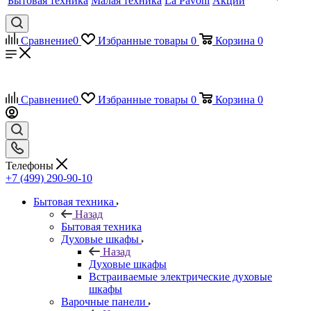
Бытовая техника
Малая техника
La Pavoni
Акции
Сравнение
0
Избранные товары
0
Корзина
0
Сравнение
0
Избранные товары
0
Корзина
0
Телефоны
+7 (499) 290-90-10
Бытовая техника
Назад
Бытовая техника
Духовые шкафы
Назад
Духовые шкафы
Встраиваемые электрические духовые
шкафы
Варочные панели