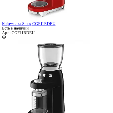
Кофемолка Smeg CGF11RDEU
Есть в наличии
Арт.: CGF11RDEU