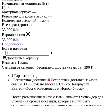
Номинальная мощность (Вт) —
150
Цвет —
Черный
Материал корпуса —
Нержавеющая сталь
Резервуар для кофе в зернах —
350 г
Количество степеней помола —
30
Все характеристики
33 990
₽
/шт
Варианты цен
33 990
₽
/шт
Подробности
Есть в наличии
Добавить в корзину
Купить в 1 клик
Самовывоз сегодня - бесплатно. Доставка завтра - 390 ₽
1
Гарантия 1 год
Бесплатная доставка
Бесплатная доставка заказов
свыше 30 000руб по Москве, Санкт-Петербургу,
Екатеринбургу, Краснодару и Новосибирску.
После размещения заказа с Вами свяжется менеждер для
уточнения сроков поставки, которые могут быть
скорректированы в соответствии с наличием товара на