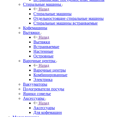
Стиральные машины
Назад
Стиральные машины
Отдельностоящие стиральные машины
Стиральные машины встраиваемые
Кофемашины
Вытяжки
Назад
Вытяжки
Встраиваемые
Настенные
Островные
Варочные центры
Назад
Варочные центры
Комбинированные
Электрика
Вакууматоры
Подогреватели посуды
Ящики сомелье
Аксессуары
Назад
Аксессуары
Для кофемашин