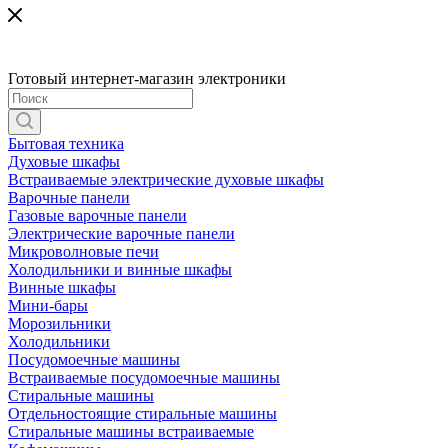
Готовый интернет-магазин электроники
Бытовая техника
Духовые шкафы
Встраиваемые электрические духовые шкафы
Варочные панели
Газовые варочные панели
Электрические варочные панели
Микроволновые печи
Холодильники и винные шкафы
Винные шкафы
Мини-бары
Морозильники
Холодильники
Посудомоечные машины
Встраиваемые посудомоечные машины
Стиральные машины
Отдельностоящие стиральные машины
Стиральные машины встраиваемые