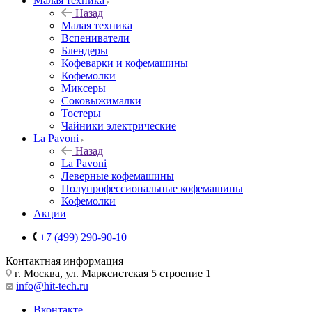
Малая техника
Назад
Малая техника
Вспениватели
Блендеры
Кофеварки и кофемашины
Кофемолки
Миксеры
Соковыжималки
Тостеры
Чайники электрические
La Pavoni
Назад
La Pavoni
Леверные кофемашины
Полупрофессиональные кофемашины
Кофемолки
Акции
+7 (499) 290-90-10
Контактная информация
г. Москва, ул. Марксистская 5 строение 1
info@hit-tech.ru
Вконтакте