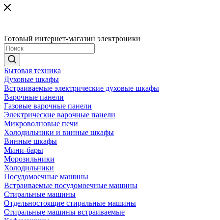
Готовый интернет-магазин электроники
Бытовая техника
Духовые шкафы
Встраиваемые электрические духовые шкафы
Варочные панели
Газовые варочные панели
Электрические варочные панели
Микроволновые печи
Холодильники и винные шкафы
Винные шкафы
Мини-бары
Морозильники
Холодильники
Посудомоечные машины
Встраиваемые посудомоечные машины
Стиральные машины
Отдельностоящие стиральные машины
Стиральные машины встраиваемые