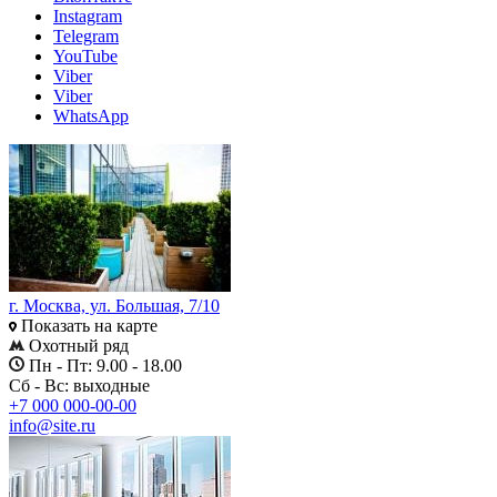
Instagram
Telegram
YouTube
Viber
Viber
WhatsApp
г. Москва, ул. Большая, 7/10
Показать на карте
Охотный ряд
Пн - Пт: 9.00 - 18.00
Сб - Вс: выходные
+7 000 000-00-00
info@site.ru