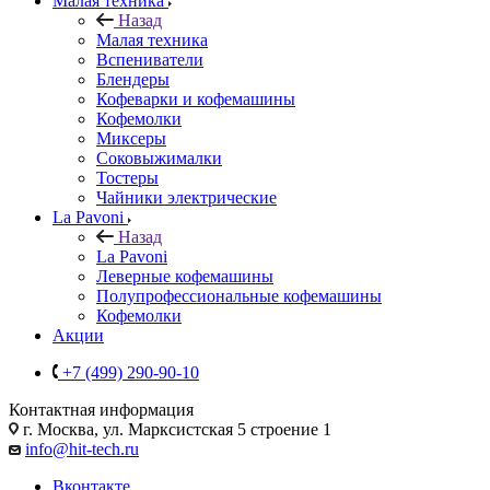
Малая техника
Назад
Малая техника
Вспениватели
Блендеры
Кофеварки и кофемашины
Кофемолки
Миксеры
Соковыжималки
Тостеры
Чайники электрические
La Pavoni
Назад
La Pavoni
Леверные кофемашины
Полупрофессиональные кофемашины
Кофемолки
Акции
+7 (499) 290-90-10
Контактная информация
г. Москва, ул. Марксистская 5 строение 1
info@hit-tech.ru
Вконтакте